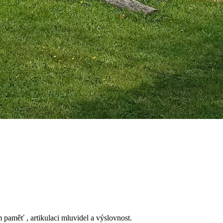
m paměť , artikulaci mluvidel a výslovnost.