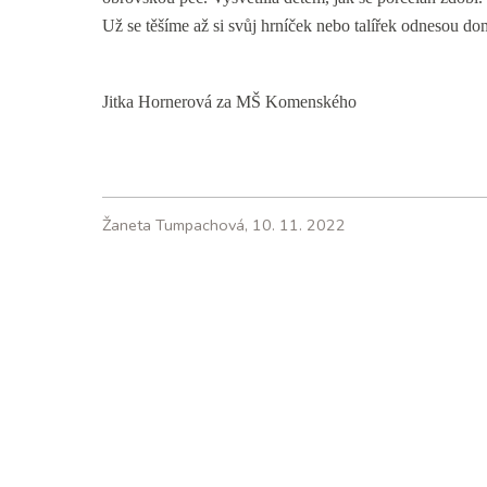
Už se těšíme až si svůj hrníček nebo talířek odnesou d
Jitka Hornerová za MŠ Komenského
Žaneta Tumpachová, 10. 11. 2022