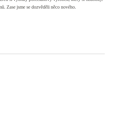
omů. Zase jsme se dozvěděli něco nového.