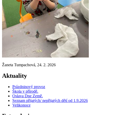
Žaneta Tumpachová, 24. 2. 2026
Aktuality
Prázdninový provoz
Škola v přírodě.
Oslava Dne Země.
Seznam přijatých/ nepřijatých dětí od 1.9.2026
Velikonoce