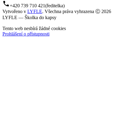
phone
+420 739 710 421
(ředitelka)
Vytvořeno v
LYFLE
. Všechna práva vyhrazena Ⓒ 2026
LYFLE — Školka do kapsy
Tento web nesbírá žádné cookies
Prohlášení o přístupnosti